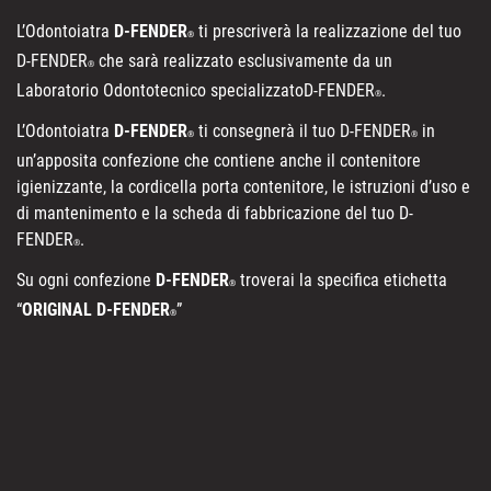
L’Odontoiatra
D-FENDER
ti prescriverà la realizzazione del tuo
®
D-FENDER
che sarà realizzato esclusivamente da un
®
Laboratorio Odontotecnico specializzatoD-FENDER
.
®
L’Odontoiatra
D-FENDER
ti consegnerà il tuo D-FENDER
in
®
®
un’apposita confezione che contiene anche il contenitore
igienizzante, la cordicella porta contenitore, le istruzioni d’uso e
di mantenimento e la scheda di fabbricazione del tuo D-
FENDER
.
®
Su ogni confezione
D-FENDER
troverai la specifica etichetta
®
“
ORIGINAL D-FENDER
”
®