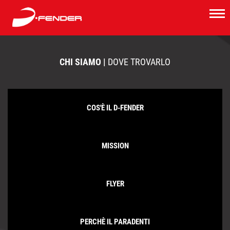
CHI SIAMO |
DOVE TROVARLO
COS'È IL D-FENDER
MISSION
FLYER
PERCHÈ IL PARADENTI