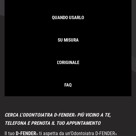
QUANDO USARLO
SU MISURA
L'ORIGINALE
FAQ
CERCA L’ODONTOIATRA D-FENDER
PIÙ VICINO A TE,
®
TELEFONA E PRENOTA IL TUO APPUNTAMENTO
Il tuo
D-FENDER
ti aspetta da un’Odontoiatra D-FENDER
®
®