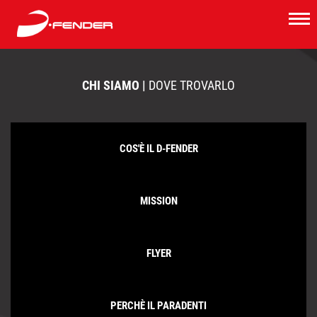
CHI SIAMO |
DOVE TROVARLO
COS'È IL D-FENDER
MISSION
FLYER
PERCHÈ IL PARADENTI