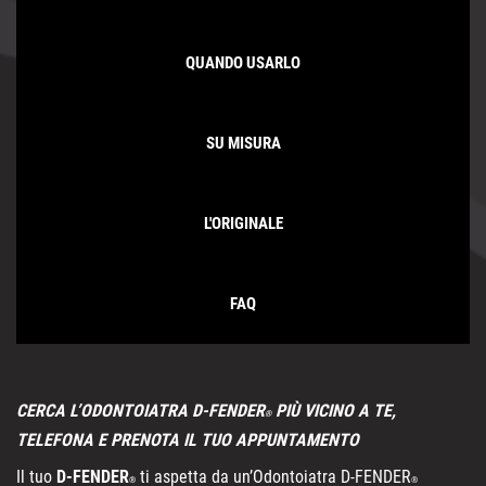
QUANDO USARLO
SU MISURA
L'ORIGINALE
FAQ
CERCA L’ODONTOIATRA D-FENDER
PIÙ VICINO A TE,
®
TELEFONA E PRENOTA IL TUO APPUNTAMENTO
Il tuo
D-FENDER
ti aspetta da un’Odontoiatra D-FENDER
®
®