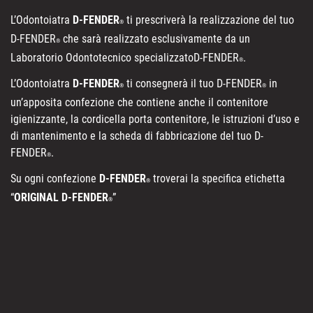
L’Odontoiatra
D-FENDER
ti prescriverà la realizzazione del tuo
®
D-FENDER
che sarà realizzato esclusivamente da un
®
Laboratorio Odontotecnico specializzatoD-FENDER
.
®
L’Odontoiatra
D-FENDER
ti consegnerà il tuo D-FENDER
in
®
®
un’apposita confezione che contiene anche il contenitore
igienizzante, la cordicella porta contenitore, le istruzioni d’uso e
di mantenimento e la scheda di fabbricazione del tuo D-
FENDER
.
®
Su ogni confezione
D-FENDER
troverai la specifica etichetta
®
“
ORIGINAL D-FENDER
”
®