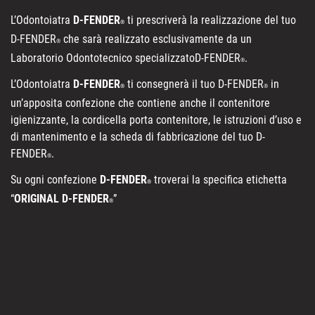
L’Odontoiatra
D-FENDER
ti prescriverà la realizzazione del tuo
®
D-FENDER
che sarà realizzato esclusivamente da un
®
Laboratorio Odontotecnico specializzatoD-FENDER
.
®
L’Odontoiatra
D-FENDER
ti consegnerà il tuo D-FENDER
in
®
®
un’apposita confezione che contiene anche il contenitore
igienizzante, la cordicella porta contenitore, le istruzioni d’uso e
di mantenimento e la scheda di fabbricazione del tuo D-
FENDER
.
®
Su ogni confezione
D-FENDER
troverai la specifica etichetta
®
“
ORIGINAL D-FENDER
”
®