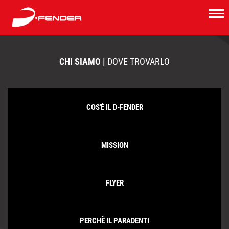
CHI SIAMO |
DOVE TROVARLO
COS'È IL D-FENDER
MISSION
FLYER
PERCHÈ IL PARADENTI