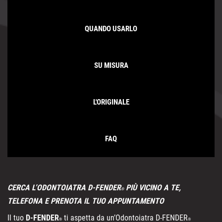
QUANDO USARLO
SU MISURA
L'ORIGINALE
FAQ
CERCA L’ODONTOIATRA D-FENDER
PIÙ VICINO A TE,
®
TELEFONA E PRENOTA IL TUO APPUNTAMENTO
Il tuo
D-FENDER
ti aspetta da un’Odontoiatra D-FENDER
®
®