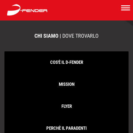
CHI SIAMO |
DOVE TROVARLO
COS'È IL D-FENDER
MISSION
FLYER
PERCHÈ IL PARADENTI