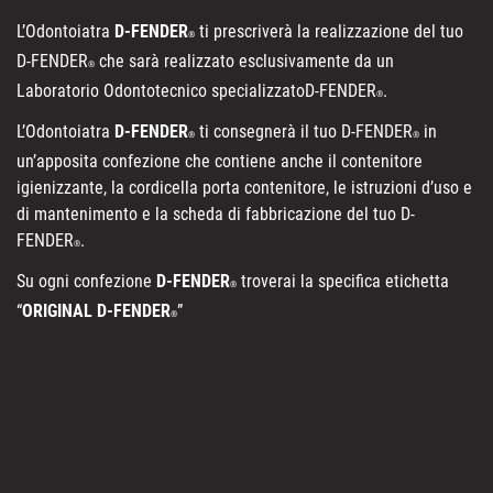
L’Odontoiatra
D-FENDER
ti prescriverà la realizzazione del tuo
®
D-FENDER
che sarà realizzato esclusivamente da un
®
Laboratorio Odontotecnico specializzatoD-FENDER
.
®
L’Odontoiatra
D-FENDER
ti consegnerà il tuo D-FENDER
in
®
®
un’apposita confezione che contiene anche il contenitore
igienizzante, la cordicella porta contenitore, le istruzioni d’uso e
di mantenimento e la scheda di fabbricazione del tuo D-
FENDER
.
®
Su ogni confezione
D-FENDER
troverai la specifica etichetta
®
“
ORIGINAL D-FENDER
”
®