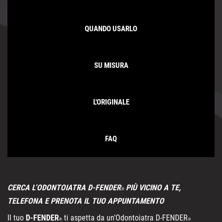
QUANDO USARLO
SU MISURA
L'ORIGINALE
FAQ
CERCA L’ODONTOIATRA D-FENDER
PIÙ VICINO A TE,
®
TELEFONA E PRENOTA IL TUO APPUNTAMENTO
Il tuo
D-FENDER
ti aspetta da un’Odontoiatra D-FENDER
®
®